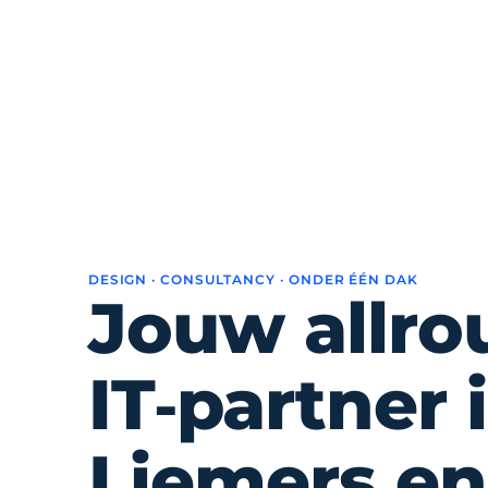
DESIGN · CONSULTANCY · ONDER ÉÉN DAK
Jouw allro
IT‑partner 
Liemers en