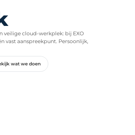
k
n veilige cloud-werkplek: bij EXO
én vast aanspreekpunt. Persoonlijk,
ekijk wat we doen